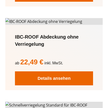
IBC-ROOF Abdeckung ohne
Verriegelung
22,49
€
ab
inkl. MwSt.
Details ansehen