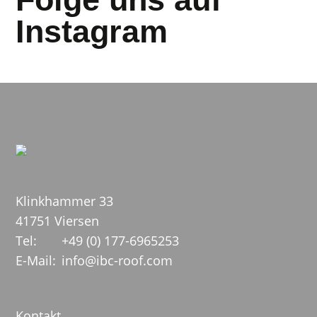
Instagram
Klinkhammer 33
41751 Viersen
Tel:
+49 (0) 177-6965253
E-Mail:
info@ibc-roof.com
Kontakt