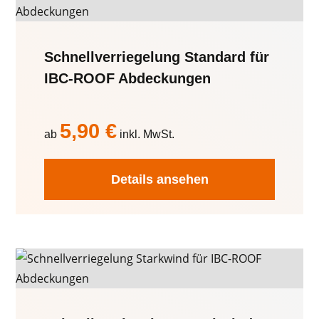
Schnellverriegelung Standard für
IBC-ROOF Abdeckungen
5,90
€
ab
inkl. MwSt.
Details ansehen