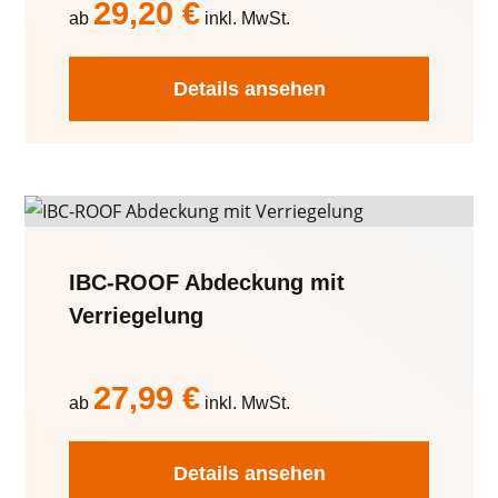
29,20
€
ab
inkl. MwSt.
Details ansehen
IBC-ROOF Abdeckung mit
Verriegelung
27,99
€
ab
inkl. MwSt.
Details ansehen